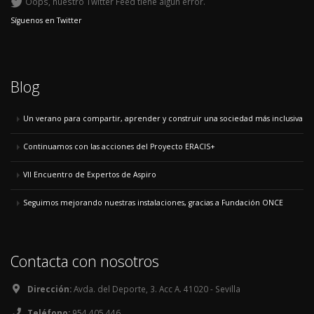
Oops, nuestro Twitter Feed tiene algún error.
Síguenos en Twitter
Blog
Un verano para compartir, aprender y construir una sociedad más inclusiva
Continuamos con las acciones del Proyecto ERACIS+
VII Encuentro de Expertos de Aspiro
Seguimos mejorando nuestras instalaciones, gracias a Fundación ONCE
Contacta con nosotros
Dirección:
Avda. del Deporte, 3. Acc A. 41020 - Sevilla
Teléfono:
954 405 446