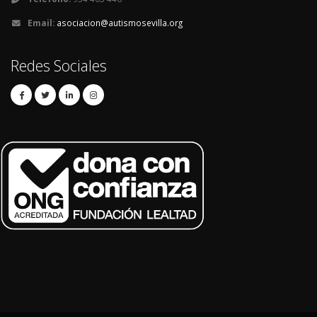
Email:
asociacion@autismosevilla.org
Redes Sociales