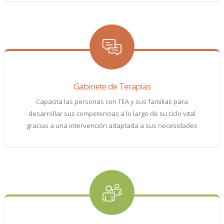
Gabinete de Terapias
Capacita las personas con TEA y sus familias para
desarrollar sus competencias a lo largo de su ciclo vital
gracias a una intervención adaptada a sus necesidades