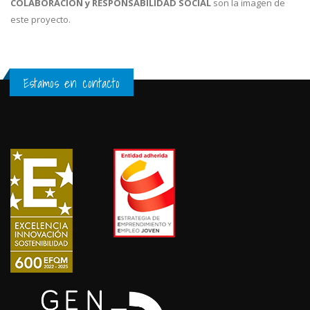
COLABORACIÓN y RESPONSABILIDAD SOCIAL
son la imagen de
este proyecto.
Estamos en contacto