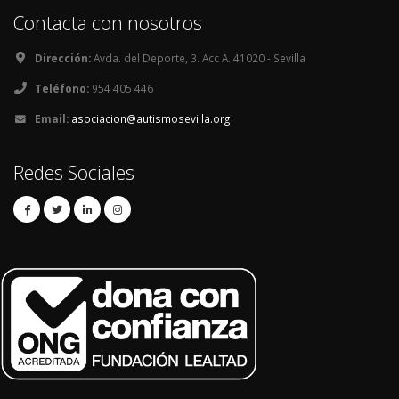
Contacta con nosotros
Dirección:
Avda. del Deporte, 3. Acc A. 41020 - Sevilla
Teléfono:
954 405 446
Email:
asociacion@autismosevilla.org
Redes Sociales