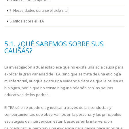
7. Necesidades durante el ciclo vital
8. Mitos sobre el TEA
5.1. ¿QUÉ SABEMOS SOBRE SUS
CAUSAS?
La investigación actual establece que no existe una sola causa para
explicar la gran variedad de TEA, sino que se trata de una etiología
multifactorial, aunque existe una evidencia clara de que la causa es
biológica, por lo que no existe ninguna relación con las pautas
educativas de los padres.
El TEA sólo se puede diagnosticar a través de las conductas y
comportamientos que observamos en la persona, y las principales
estrategias de intervención están basadas en la intervención
psicoeducativa, pero hay una evidencia clara desde hace años que