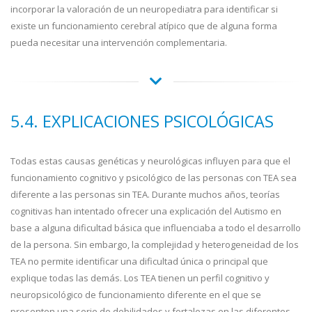
incorporar la valoración de un neuropediatra para identificar si
existe un funcionamiento cerebral atípico que de alguna forma
pueda necesitar una intervención complementaria.
5.4. EXPLICACIONES PSICOLÓGICAS
Todas estas causas genéticas y neurológicas influyen para que el
funcionamiento cognitivo y psicológico de las personas con TEA sea
diferente a las personas sin TEA. Durante muchos años, teorías
cognitivas han intentado ofrecer una explicación del Autismo en
base a alguna dificultad básica que influenciaba a todo el desarrollo
de la persona. Sin embargo, la complejidad y heterogeneidad de los
TEA no permite identificar una dificultad única o principal que
explique todas las demás. Los TEA tienen un perfil cognitivo y
neuropsicológico de funcionamiento diferente en el que se
presenten una serie de debilidades y fortalezas en las diferentes