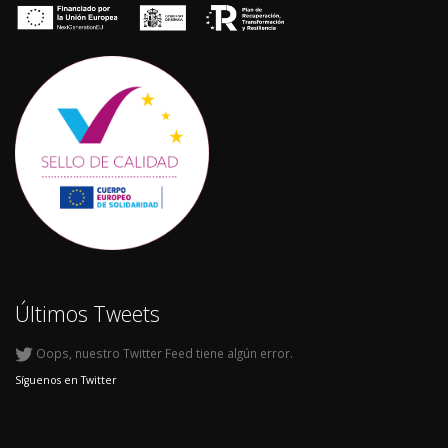
Últimos Tweets
Oops, nuestro Twitter Feed tiene algún error.
Síguenos en Twitter