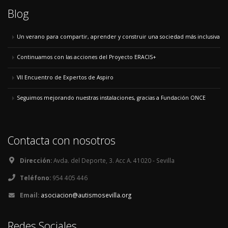
Blog
Un verano para compartir, aprender y construir una sociedad más inclusiva
Continuamos con las acciones del Proyecto ERACIS+
VII Encuentro de Expertos de Aspiro
Seguimos mejorando nuestras instalaciones, gracias a Fundación ONCE
Contacta con nosotros
Dirección:
Avda. del Deporte, 3. Acc A. 41020 - Sevilla
Teléfono:
954 405 446
Email:
asociacion@autismosevilla.org
Redes Sociales