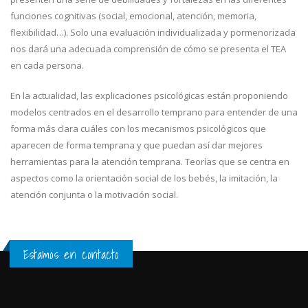
funciones cognitivas (social, emocional, atención, memoria,
flexibilidad…). Solo una evaluación individualizada y pormenorizada
nos dará una adecuada comprensión de cómo se presenta el TEA
en cada persona.
En la actualidad, las explicaciones psicológicas están proponiendo
modelos centrados en el desarrollo temprano para entender de una
forma más clara cuáles con los mecanismos psicológicos que
aparecen de forma temprana y que puedan así dar mejores
herramientas para la atención temprana. Teorías que se centra en
aspectos como la orientación social de los bebés, la imitación, la
atención conjunta o la motivación social.
Estamos en contacto