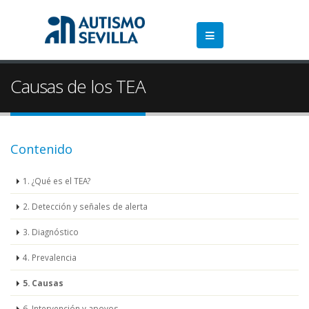
Causas de los TEA
Contenido
1. ¿Qué es el TEA?
2. Detección y señales de alerta
3. Diagnóstico
4. Prevalencia
5. Causas
6. Intervención y apoyos