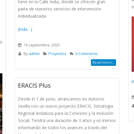
tiene en la Calle India, donde se ofrecen gran
e
parte de nuestros servicios de intervención
individualizada.
(más…)
an
16 septiembre, 2025
By
admin
Proyectos
0 Comments
s
Read more...
(
ERACIS Plus
Desde el 1 de junio, arrancamos en Autismo
Sevilla con un nuevo proyecto ERACIS,
Estrategia
Regional Andaluza para la Cohesión y la Inclusión
Social. Tendrá una duración de 3 años y os iremos
informando de todos los avances a través del