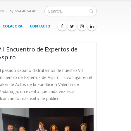
ra
954 40 54 46
COLABORA
CONTACTO
VII Encuentro de Expertos de
Aspiro
l pasado sábado disfrutamos de nuestro VII
ncuentro de Expertos de Aspiro. Tuvo lugar en el
alón de Actos de la Fundación Valentín de
adariaga, un evento que cada vez está
lcanzando más éxito de público.