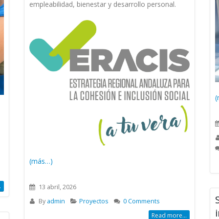
empleabilidad, bienestar y desarrollo personal.
(
(más…)
.
13 abril, 2026
By
admin
Proyectos
0 Comments
Read more...