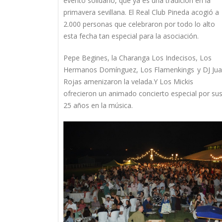
evento solidario, que ya es una tradición en la
primavera sevillana.
El Real Club Pineda acogió a
2.000 personas que celebraron por todo lo alto
esta fecha tan especial para la asociación.
Pepe Begines, la Charanga Los Indecisos, Los
Hermanos Domínguez, Los Flamenkings y DJ Ju
Rojas amenizaron la velada.Y Los Mickis
ofrecieron un animado concierto especial por su
25 años en la música.