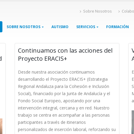
Sobre Nosotros
Colabo
SOBRE NOSOTROS
AUTISMO
SERVICIOS
FORMACIÓN
Continuamos con las acciones del
d
Proyecto ERACIS+
Desde nuestra asociación continuamos
E
desarrollando el Proyecto ERACIS+ (Estrategia
E
Regional Andaluza para la Cohesión e Inclusión
S
Social), financiado por la Junta de Andalucía y el
M
Fondo Social Europeo, apostando por una
a
intervención integral, cercana y en red. Nuestro
trabajo se centra en acompañar a las personas
participantes a través de itinerarios
personalizados de inserción laboral, reforzando su