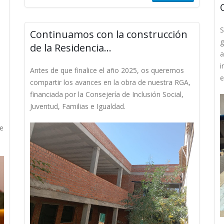
S
Continuamos con la construcción
g
de la Residencia…
a
i
Antes de que finalice el año 2025, os queremos
e
compartir los avances en la obra de nuestra RGA,
financiada por la Consejería de Inclusión Social,
Juventud, Familias e Igualdad.
se