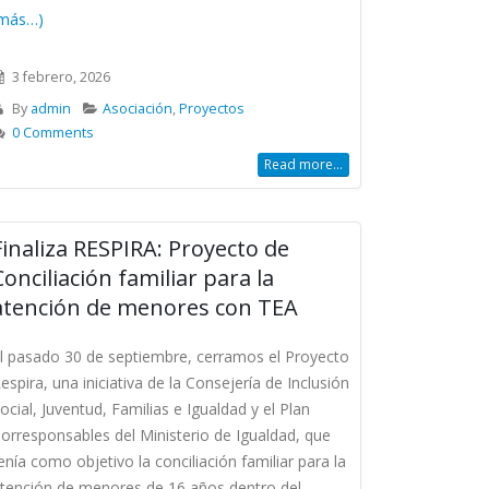
más…)
3 febrero, 2026
By
admin
Asociación
,
Proyectos
0 Comments
Read more...
Finaliza RESPIRA: Proyecto de
Conciliación familiar para la
atención de menores con TEA
l pasado 30 de septiembre, cerramos el Proyecto
espira, una iniciativa de la Consejería de Inclusión
ocial, Juventud, Familias e Igualdad y el Plan
orresponsables del Ministerio de Igualdad, que
enía como objetivo la conciliación familiar para la
tención de menores de 16 años dentro del