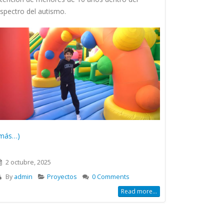
spectro del autismo.
más…)
2 octubre, 2025
By
admin
Proyectos
0 Comments
Read more...