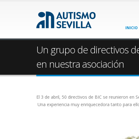
INICIO
Un grupo de directivos de
en nuestra asociación
El 3 de abril, 50 directivos de BIC se reunieron en 
Una experiencia muy enriquecedora tanto para ell