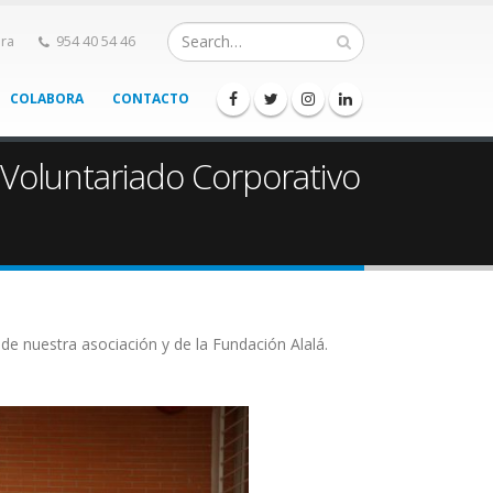
ra
954 40 54 46
COLABORA
CONTACTO
 Voluntariado Corporativo
de nuestra asociación y de la Fundación Alalá.