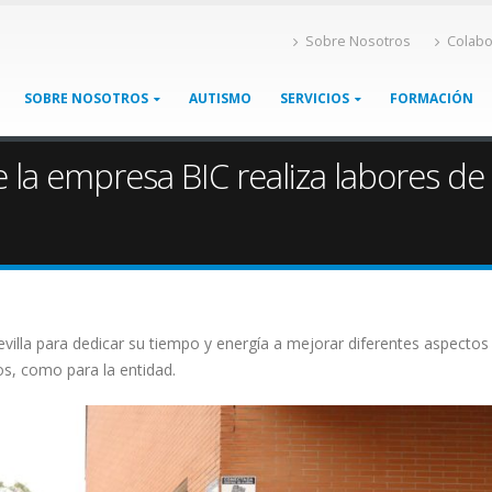
Sobre Nosotros
Colabo
SOBRE NOSOTROS
AUTISMO
SERVICIOS
FORMACIÓN
 la empresa BIC realiza labores de
Sevilla para dedicar su tiempo y energía a mejorar diferentes
aspectos
os, como para la entidad.