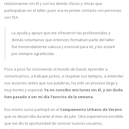
relacionarme con él y con los demás chicos y chicas que
participaban en el taller, pues era mi primer contacto con personas
con TEA.
La ayuda y apoyo que me ofrecieron las profesionales y
demás voluntarias que entonces formaban parte del taller
fue tremendamente valiosa y esencial para mí, y les estaré
por siempre agradecida.
Poco a poco fui conociendo el mundo de David. Aprender a
comunicarnos, a trabajar juntos, a respetar sus tiempos, a entender
sus acciones antes que sus palabras, ha sido un proceso largo y
muy bonito y especial.
Ya no concibo mis lunes sin él, y sin duda
han pasado a ser mi día favorito de la semana.
Ese mismo curso participé en el
Campamento Urbano de Verano
que se desarrolla durante el mes de julio. Otra experiencia increíble
que me dio la oportunidad de conocer nuevos usuarios,