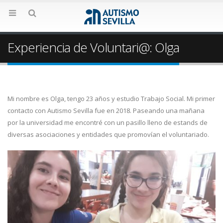
Experiencia de Voluntari@: Olga
Mi nombre es Olga, tengo 23 años y estudio Trabajo Social. Mi primer
contacto con Autismo Sevilla fue en 2018. Paseando una mañana
por la universidad me encontré con un pasillo lleno de estands de
diversas asociaciones y entidades que promovían el voluntariado.