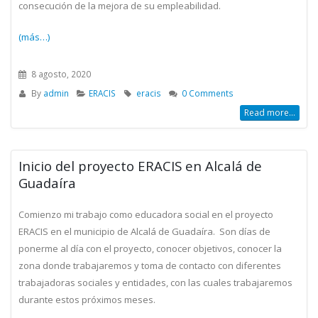
consecución de la mejora de su empleabilidad.
(más…)
8 agosto, 2020
By
admin
ERACIS
eracis
0 Comments
Read more...
Inicio del proyecto ERACIS en Alcalá de
Guadaíra
Comienzo mi trabajo como educadora social en el proyecto
ERACIS en el municipio de Alcalá de Guadaíra. Son días de
ponerme al día con el proyecto, conocer objetivos, conocer la
zona donde trabajaremos y toma de contacto con diferentes
trabajadoras sociales y entidades, con las cuales trabajaremos
durante estos próximos meses.