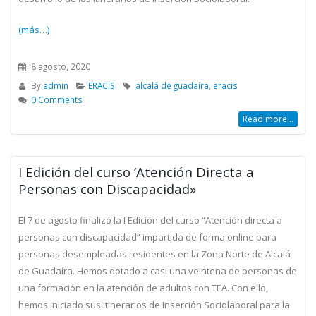
(más…)
8 agosto, 2020
By
admin
ERACIS
alcalá de guadaíra
,
eracis
0 Comments
Read more...
I Edición del curso ‘Atención Directa a
Personas con Discapacidad»
El 7 de agosto finalizó la I Edición del curso “Atención directa a
personas con discapacidad” impartida de forma online para
personas desempleadas residentes en la Zona Norte de Alcalá
de Guadaíra. Hemos dotado a casi una veintena de personas de
una formación en la atención de adultos con TEA. Con ello,
hemos iniciado sus itinerarios de Inserción Sociolaboral para la