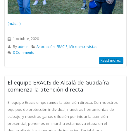
(más…)
1 octubre, 2020
By
admin
Asociación
,
ERACIS
,
Microentrevistas
0 Comments
Read more...
El equipo ERACIS de Alcalá de Guadaíra
comienza la atención directa
El equipo Eracis empezamos la atención directa. Con nuestros
equipos de protección individual, nuestras herramientas de
trabajo, y nuestras ganas e ilusión por iniciar la atención
presencial, ponemos en marcha esta nueva etapa en el
desarrollo de los itinerarios de inserción Sociolaboral.