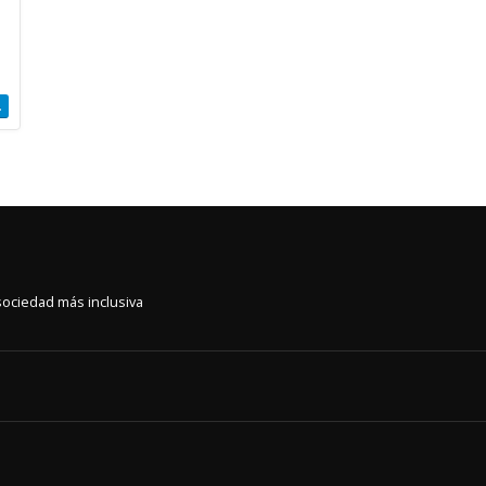
.
sociedad más inclusiva