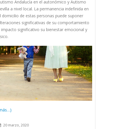
utismo Andalucía en el autonómico y Autismo
evilla a nivel local. La permanencia indefinida en
l domicilio de estas personas puede suponer
lteraciones significativas de su comportamiento
 impacto significativo su bienestar emocional y
ísico.
más…)
20 marzo, 2020