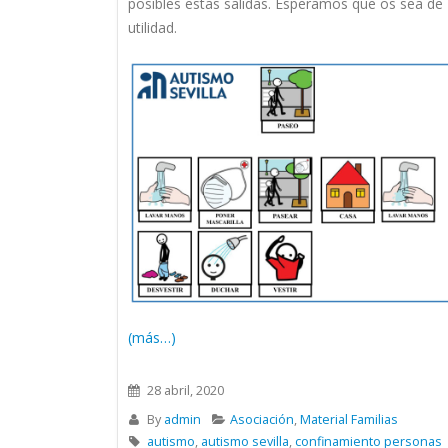
posibles estas salidas. Esperamos que os sea de
utilidad.
(más…)
28 abril, 2020
By
admin
Asociación
,
Material Familias
autismo
,
autismo sevilla
,
confinamiento personas