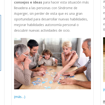
A
consejos e ideas
para hacer esta situación más
S
llevadera a las personas con Síndrome de
e
Asperger, sin perder de vista que es una gran
a
oportunidad para desarrollar nuevas habilidades,
e
mejorar habilidades autonomía personal o
f
descubrir nuevas actividades de ocio.
(
(más…)