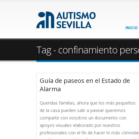
INICIO
Tag - confinamiento per
Guía de paseos en el Estado de
Alarma
Queridas familias, ahora que los más pequeños
de la casa pueden salir a pasear queremos
compartir con vosotros un documento con
apoyos visuales elaborado por nuestros
profesionales con el fin de hacer lo más cómoda