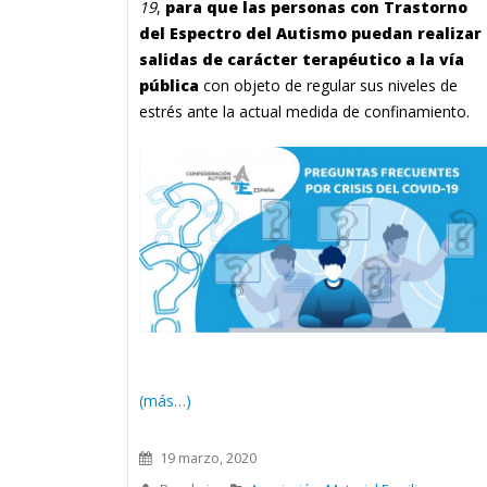
19
,
para que las personas con Trastorno
del Espectro del Autismo puedan
realizar
salidas de carácter terapéutico a la vía
pública
con objeto de regular sus niveles de
estrés ante la actual medida de confinamiento.
(más…)
19 marzo, 2020