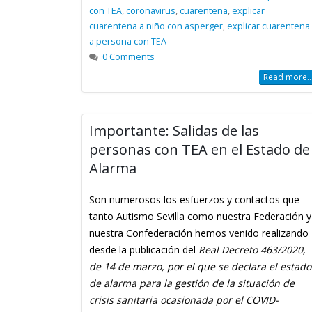
con TEA
,
coronavirus
,
cuarentena
,
explicar
cuarentena a niño con asperger
,
explicar cuarentena
a persona con TEA
0 Comments
Read more..
Importante: Salidas de las
personas con TEA en el Estado de
Alarma
Son numerosos los esfuerzos y contactos que
tanto Autismo Sevilla como nuestra Federación y
nuestra Confederación hemos venido realizando
desde la publicación del
Real Decreto 463/2020,
de 14 de marzo, por el que se declara el estado
de alarma para la gestión de la situación de
crisis sanitaria ocasionada por el COVID-