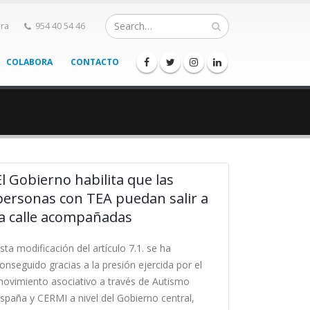
ra
954 40 54 46
COLABORA
CONTACTO
El Gobierno habilita que las
personas con TEA puedan salir a
la calle acompañadas
sta modificación del artículo 7.1. se ha
onseguido gracias a la presión ejercida por el
ovimiento asociativo a través de Autismo
spaña y CERMI a nivel del Gobierno central,