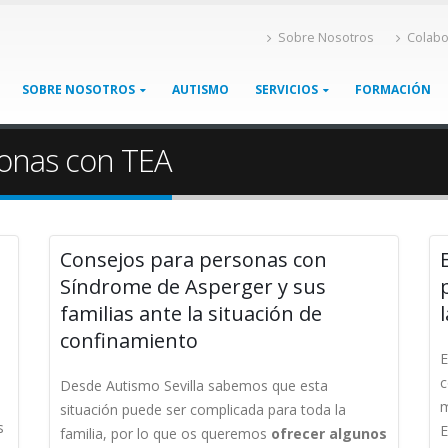
Sobre Nosotros
Colabo
SOBRE NOSOTROS
AUTISMO
SERVICIOS
FORMACIÓN
sonas con TEA
Consejos para personas con
Síndrome de Asperger y sus
familias ante la situación de
confinamiento
E
c
Desde Autismo Sevilla sabemos que esta
m
situación puede ser complicada para toda la
s
E
familia, por lo que os queremos
ofrecer algunos