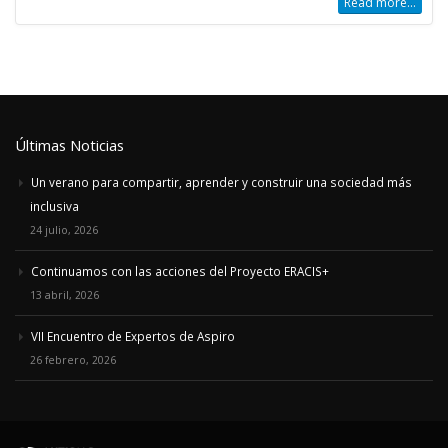
Read more...
Últimas Noticias
Un verano para compartir, aprender y construir una sociedad más
inclusiva
24 julio, 2026
Continuamos con las acciones del Proyecto ERACIS+
13 abril, 2026
VII Encuentro de Expertos de Aspiro
26 febrero, 2026