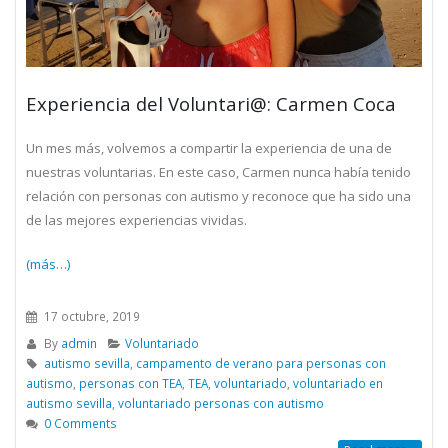
Experiencia del Voluntari@: Carmen Coca
Un mes más, volvemos a compartir la experiencia de una de
nuestras voluntarias. En este caso, Carmen nunca había tenido
relación con personas con autismo y reconoce que ha sido una
de las mejores experiencias vividas.
(más…)
17 octubre, 2019
By
admin
Voluntariado
autismo sevilla
,
campamento de verano para personas con
autismo
,
personas con TEA
,
TEA
,
voluntariado
,
voluntariado en
autismo sevilla
,
voluntariado personas con autismo
0 Comments