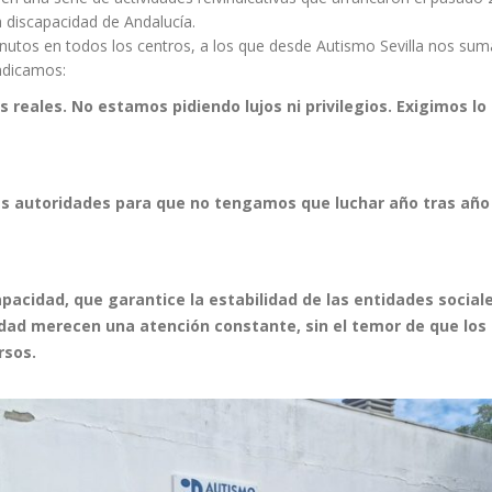
 discapacidad de Andalucía.
inutos en todos los centros, a los que desde Autismo Sevilla nos su
ndicamos:
s reales. No estamos pidiendo lujos ni privilegios. Exigimos 
s autoridades para que no tengamos que luchar año tras año
capacidad, que garantice la estabilidad de las entidades sociale
dad merecen una atención constante, sin el temor de que los
rsos.