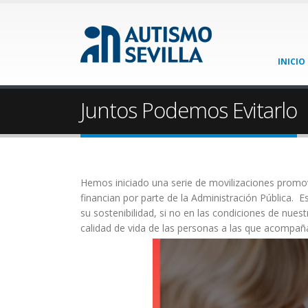
INICIO
Juntos Podemos Evitarlo
Hemos iniciado una serie de movilizaciones promovi
financian por parte de la Administración Pública. 
su sostenibilidad, si no en las condiciones de nues
calidad de vida de las personas a las que acompa