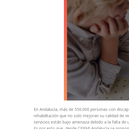
En Andalucía, más de 550.000 personas con discap
rehabilitación que no solo mejoran su calidad de v
servicios están bajo amenaza debido a la falta de 
Es por esto que, desde CERMI Andalucía se proponen