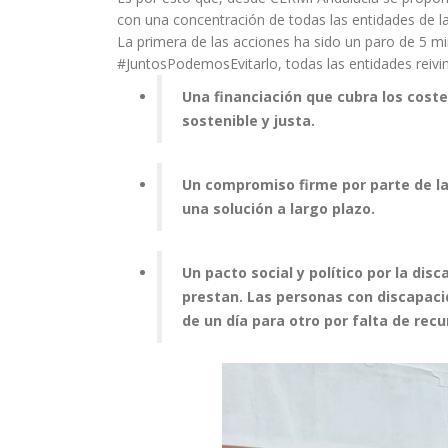
con una concentración de todas las entidades de la
La primera de las acciones ha sido un paro de 5 m
#JuntosPodemosEvitarlo, todas las entidades reivi
Una financiación que cubra los coste
sostenible y justa.
Un compromiso firme por parte de la
una solución a largo plazo.
Un pacto social y político por la dis
prestan. Las personas con discapaci
de un día para otro por falta de recu