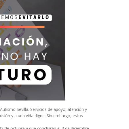
tismo Sevilla. Servicios de apoyo, atención y
usión y a una vida digna. Sin embargo, estos
3 de octubre y que concluirán el 3 de diciembre