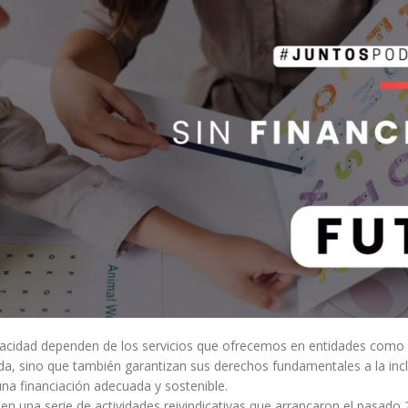
acidad dependen de los servicios que ofrecemos en entidades como Au
ida, sino que también garantizan sus derechos fundamentales a la incl
una financiación adecuada y sostenible.
 una serie de actividades reivindicativas que arrancaron el pasado 2