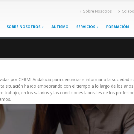
Sobre Nosotros
Colabo
SOBRE NOSOTROS
AUTISMO
SERVICIOS
FORMACIÓN
das por CERMI Andalucía para denunciar e informar a la sociedad sobr
Esta situación ha ido empeorando con el tiempo a lo largo de los años
tro trabajo, en los salarios y las condiciones laborales de los profesi
ñamos.