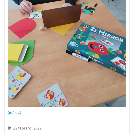
(más…)
22 febrero, 2022