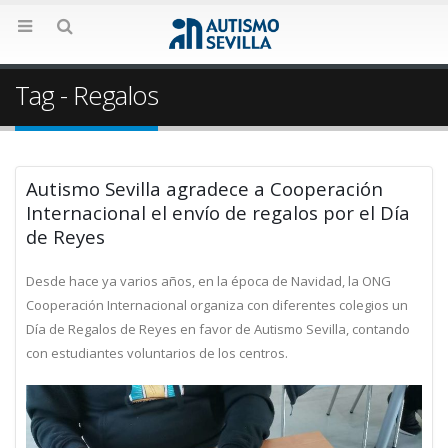
Tag - Regalos
Autismo Sevilla agradece a Cooperación
Internacional el envío de regalos por el Día
de Reyes
Desde hace ya varios años, en la época de Navidad, la ONG
Cooperación Internacional organiza con diferentes colegios un
Día de Regalos de Reyes en favor de Autismo Sevilla, contando
con estudiantes voluntarios de los centros.