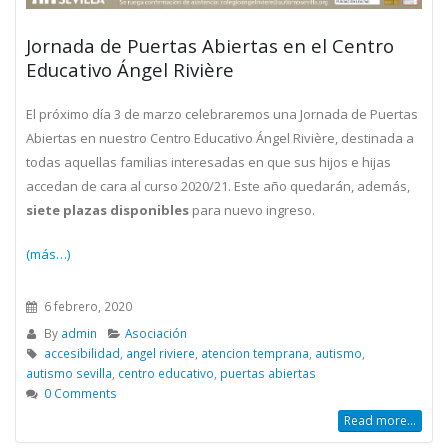
Jornada de Puertas Abiertas en el Centro
Educativo Ángel Rivière
El próximo día 3 de marzo celebraremos una Jornada de Puertas
Abiertas en nuestro Centro Educativo Ángel Rivière, destinada a
todas aquellas familias interesadas en que sus hijos e hijas
accedan de cara al curso 2020/21. Este año quedarán, además,
siete plazas disponibles
para nuevo ingreso.
(más…)
6 febrero, 2020
By
admin
Asociación
accesibilidad
,
angel riviere
,
atencion temprana
,
autismo
,
autismo sevilla
,
centro educativo
,
puertas abiertas
0 Comments
Read more...