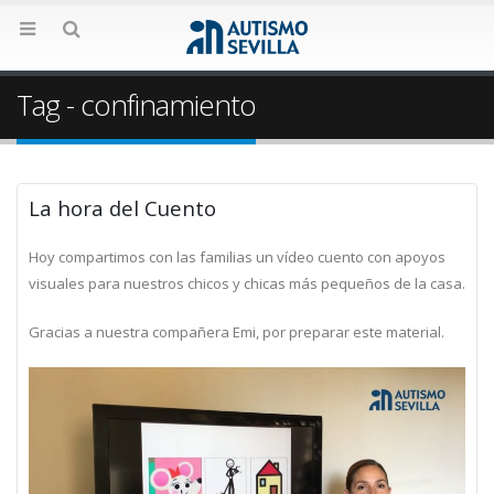
Tag - confinamiento
La hora del Cuento
Hoy compartimos con las familias un vídeo cuento con apoyos
visuales para nuestros chicos y chicas más pequeños de la casa.
Gracias a nuestra compañera Emi, por preparar este material.