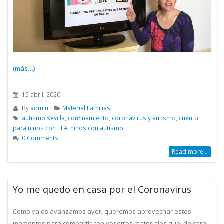
(más…)
15 abril, 2020
By
admin
Material Familias
autismo sevilla
,
confinamiento
,
coronavirus y autismo
,
cuento
para niños con TEA
,
niños con autismo
0 Comments
Read more...
Yo me quedo en casa por el Coronavirus
Como ya os avanzamos ayer, queremos aprovechar estos
momentos para compartir con vosotros materiales que, de cara